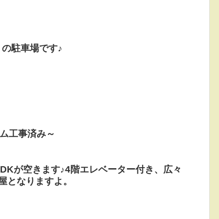
の駐車場です♪
ーム工事済み～
LDKが空きます♪4階エレベーター付き、広々
屋となりますよ。