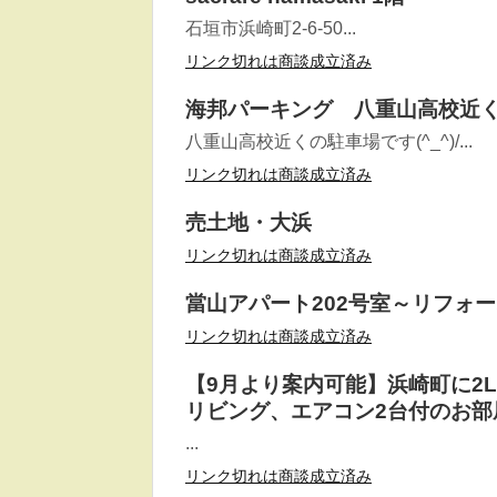
石垣市浜崎町2-6-50...
リンク切れは商談成立済み
海邦パーキング 八重山高校近く
八重山高校近くの駐車場です(^_^)/...
リンク切れは商談成立済み
売土地・大浜
リンク切れは商談成立済み
當山アパート202号室～リフォ
リンク切れは商談成立済み
【9月より案内可能】浜崎町に2
リビング、エアコン2台付のお部
...
リンク切れは商談成立済み