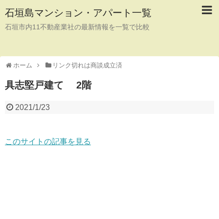
石垣島マンション・アパート一覧
石垣市内11不動産業社の最新情報を一覧で比較
ホーム
リンク切れは商談成立済
具志堅戸建て 2階
2021/1/23
このサイトの記事を見る