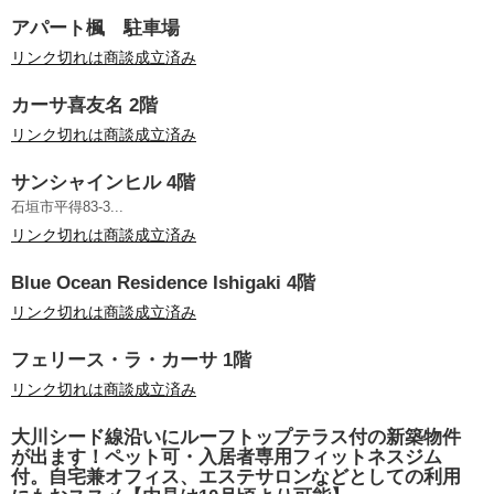
アパート楓 駐車場
リンク切れは商談成立済み
カーサ喜友名 2階
リンク切れは商談成立済み
サンシャインヒル 4階
石垣市平得83-3...
リンク切れは商談成立済み
Blue Ocean Residence Ishigaki 4階
リンク切れは商談成立済み
フェリース・ラ・カーサ 1階
リンク切れは商談成立済み
大川シード線沿いにルーフトップテラス付の新築物件
が出ます！ペット可・入居者専用フィットネスジム
付。自宅兼オフィス、エステサロンなどとしての利用