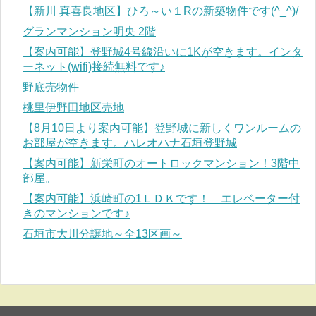
【新川 真喜良地区】ひろ～い１Rの新築物件です(^_^)/
グランマンション明央 2階
【案内可能】登野城4号線沿いに1Kが空きます。インタ
ーネット(wifi)接続無料です♪
野底売物件
桃里伊野田地区売地
【8月10日より案内可能】登野城に新しくワンルームの
お部屋が空きます。ハレオハナ石垣登野城
【案内可能】新栄町のオートロックマンション！3階中
部屋。
【案内可能】浜崎町の1ＬＤＫです！ エレベーター付
きのマンションです♪
石垣市大川分譲地～全13区画～