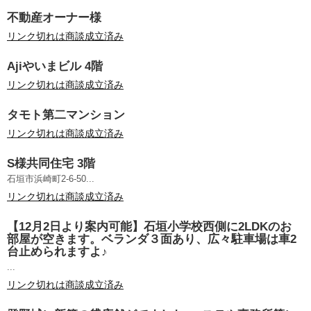
不動産オーナー様
リンク切れは商談成立済み
Ajiやいまビル 4階
リンク切れは商談成立済み
タモト第二マンション
リンク切れは商談成立済み
S様共同住宅 3階
石垣市浜崎町2-6-50...
リンク切れは商談成立済み
【12月2日より案内可能】石垣小学校西側に2LDKのお
部屋が空きます。ベランダ３面あり、広々駐車場は車2
台止められますよ♪
...
リンク切れは商談成立済み