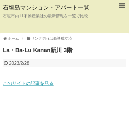
石垣島マンション・アパート一覧
石垣市内11不動産業社の最新情報を一覧で比較
ホーム
リンク切れは商談成立済
La・Ba-Lu Kanan新川 3階
2023/2/28
このサイトの記事を見る