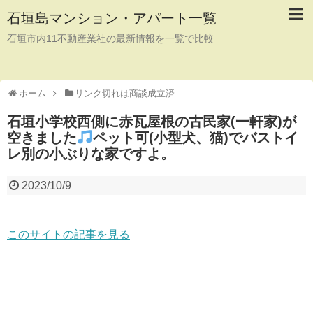
石垣島マンション・アパート一覧
石垣市内11不動産業社の最新情報を一覧で比較
ホーム
リンク切れは商談成立済
石垣小学校西側に赤瓦屋根の古民家(一軒家)が
空きました
ペット可(小型犬、猫)でバストイ
レ別の小ぶりな家ですよ。
2023/10/9
このサイトの記事を見る