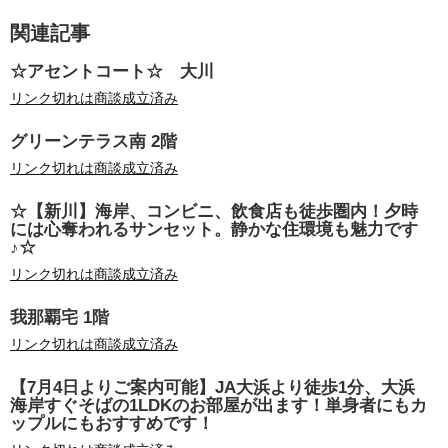
関連記事
☆アセントコート☆ 大川
リンク切れは商談成立済み
グリーンテラス南 2階
リンク切れは商談成立済み
☆【新川】海岸、コンビニ、飲食店も徒歩圏内！夕時
には心奪われるサンセット。静かな住環境も魅力です
♪☆
リンク切れは商談成立済み
我那覇宅 1階
リンク切れは商談成立済み
【7月4日よりご案内可能】JA大浜より徒歩1分、大浜
海岸すぐそばの1LDKのお部屋が出ます！単身者にもカ
ップルにもおすすめです！