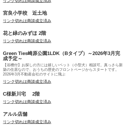
リンク切れは商談成立済み
宮良小学校 近土地
リンク切れは商談成立済み
花と緑のみずほ 2階
リンク切れは商談成立済み
Green Ties崎原公園1LDK（Bタイプ）～2026年3月完
成予定～
【浴槽付】お探しの方には嬉しいペット（小型犬）相談可。真っさら新
築の住居なので、おうちの歴史のフロントページからスタートです。
2026年3月不動産会社のサイトに飛ぶ
リンク切れは商談成立済み
C様新川宅 2階
リンク切れは商談成立済み
アルル店舗
リンク切れは商談成立済み