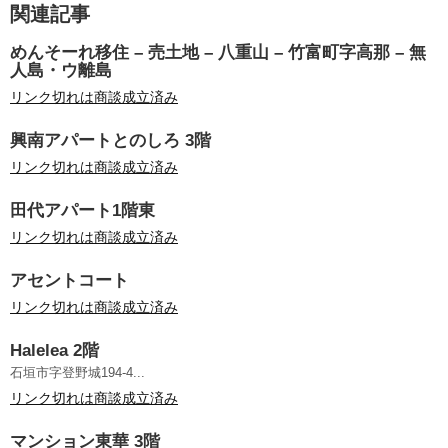
関連記事
めんそーれ移住 – 売土地 – 八重山 – 竹富町字高那 – 無
人島・ウ離島
リンク切れは商談成立済み
興南アパートとのしろ 3階
リンク切れは商談成立済み
田代アパート1階東
リンク切れは商談成立済み
アセントコート
リンク切れは商談成立済み
Halelea 2階
石垣市字登野城194-4...
リンク切れは商談成立済み
マンション東華 3階