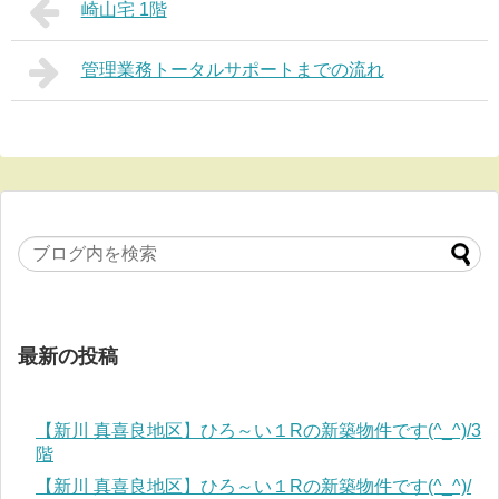
崎山宅 1階
管理業務トータルサポートまでの流れ
最新の投稿
【新川 真喜良地区】ひろ～い１Rの新築物件です(^_^)/3
階
【新川 真喜良地区】ひろ～い１Rの新築物件です(^_^)/