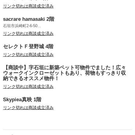
リンク切れは商談成立済み
sacrare hamasaki 2階
石垣市浜崎町2-6-50...
リンク切れは商談成立済み
セレクトＦ登野城 4階
リンク切れは商談成立済み
【商談中】字石垣に新築ペット可物件でました！広々
ウォークインクローゼットもあり、荷物もすっきり収
納できるオススメ物件！
リンク切れは商談成立済み
Skypiea真映 1階
リンク切れは商談成立済み