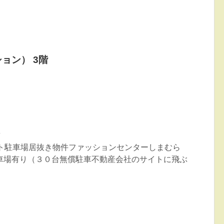
ョン） 3階
ト
ント駐車場居抜き物件ファッションセンターしまむら
車場有り（３０台無償駐車不動産会社のサイトに飛ぶ