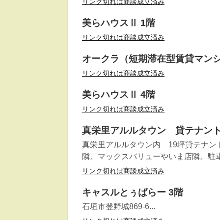
リンク切れは商談成立済み
美らハウスⅡ 1階
リンク切れは商談成立済み
オークラ（短期滞在型賃貸マンシ
リンク切れは商談成立済み
美らハウスⅡ 4階
リンク切れは商談成立済み
真栄里アルルタウン 貸テナン
真栄里アルルタウン内 19坪貸テナ
隣。マックスバリューやいま店隣。駐
リンク切れは商談成立済み
キャスルとぅばらー 3階
石垣市登野城869-6...