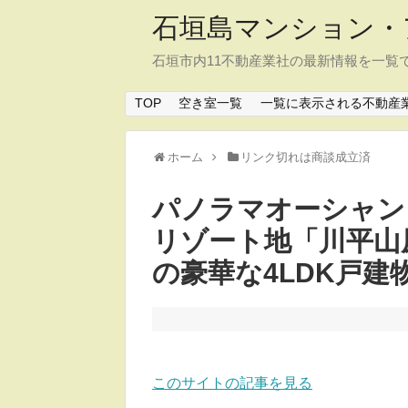
石垣島マンション・
石垣市内11不動産業社の最新情報を一覧
TOP
空き室一覧
一覧に表示される不動産
ホーム
リンク切れは商談成立済
パノラマオーシャン
リゾート地「川平山
の豪華な4LDK戸建
このサイトの記事を見る