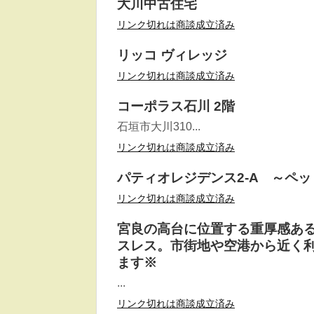
大川中古住宅
リンク切れは商談成立済み
リッコ ヴィレッジ
リンク切れは商談成立済み
コーポラス石川 2階
石垣市大川310...
リンク切れは商談成立済み
パティオレジデンス2-A ～ペッ
リンク切れは商談成立済み
宮良の高台に位置する重厚感あ
スレス。市街地や空港から近く
ます※
...
リンク切れは商談成立済み