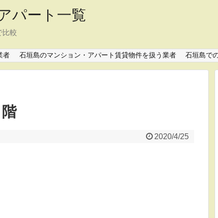
アパート一覧
で比較
業者
石垣島のマンション・アパート賃貸物件を扱う業者
石垣島で
 階
2020/4/25