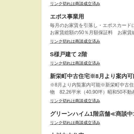
リンク切れは商談成立済み
エポス事業用
毎月のお家賃を引落し・エポスカード
お家賃総額の50％月額保証料 お家賃総
リンク切れは商談成立済み
S様戸建て 2階
リンク切れは商談成立済み
新栄町中古住宅※8月より案内可
※8月より内覧案内可能※新栄町中古住宅価格
物 82.26平米（40.90坪）昭和50
リンク切れは商談成立済み
グリーンハイム1階店舗≪商談中
リンク切れは商談成立済み