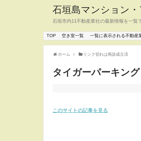
石垣島マンション・
石垣市内11不動産業社の最新情報を一覧
TOP
空き室一覧
一覧に表示される不動産
ホーム
リンク切れは商談成立済
タイガーパーキング
このサイトの記事を見る