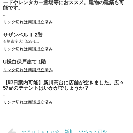
ードやレンタカー置場等におススメ。建物の建築も可
能です。
...
リンク切れは商談成立済み
サザンベルⅡ 2階
石垣市字大浜529-1...
リンク切れは商談成立済み
U様白保戸建て 1階
リンク切れは商談成立済み
【即日案内可能】新川高台に店舗が空きました。広々
57㎡のテナントはいかがでしょうか？
...
リンク切れは商談成立済み
☆Ｆｕｔｕｒｅ☆ 新川 ※ペット可※