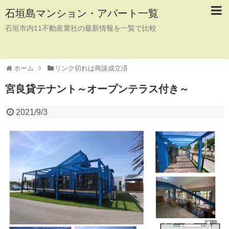
石垣島マンション・アパート一覧
石垣市内11不動産業社の最新情報を一覧で比較
ホーム
リンク切れは商談成立済
宮良貸テナント～オープンテラス付き～
2021/9/3