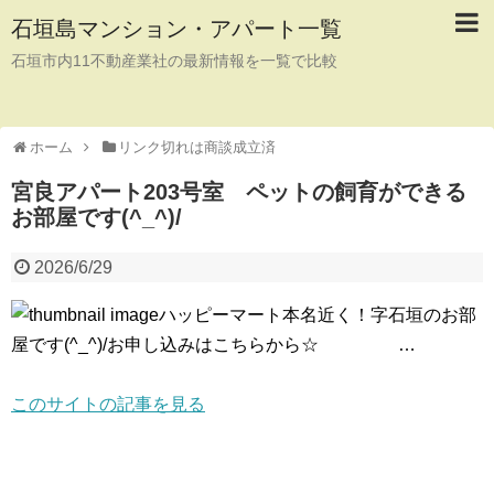
石垣島マンション・アパート一覧
石垣市内11不動産業社の最新情報を一覧で比較
ホーム
リンク切れは商談成立済
宮良アパート203号室 ペットの飼育ができる
お部屋です(^_^)/
2026/6/29
ハッピーマート本名近く！字石垣のお部
屋です(^_^)/お申し込みはこちらから☆ …
このサイトの記事を見る