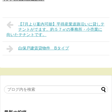
【7月より案内可能】平得産業道路沿いに貸しテ
ナントがでます。約５７㎡の事務所・小売業に
向いたテナントです。
白保戸建賃貸物件 Bタイプ