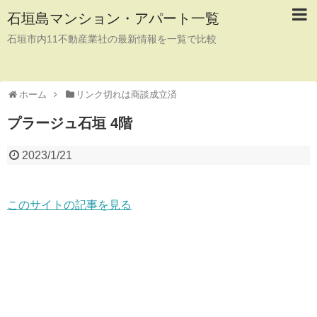
石垣島マンション・アパート一覧
石垣市内11不動産業社の最新情報を一覧で比較
ホーム
リンク切れは商談成立済
プラージュ石垣 4階
2023/1/21
このサイトの記事を見る