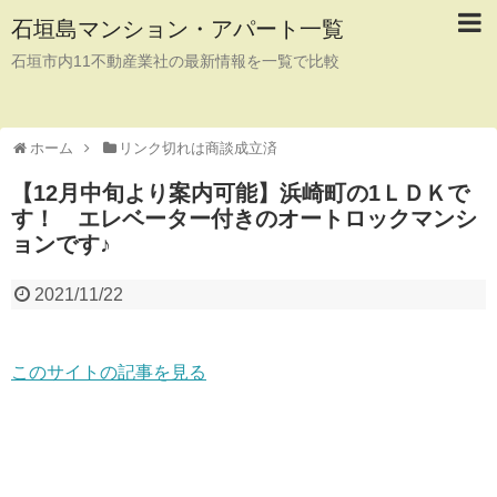
石垣島マンション・アパート一覧
石垣市内11不動産業社の最新情報を一覧で比較
ホーム
リンク切れは商談成立済
【12月中旬より案内可能】浜崎町の1ＬＤＫで
す！ エレベーター付きのオートロックマンシ
ョンです♪
2021/11/22
このサイトの記事を見る