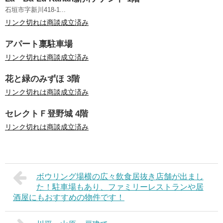
石垣市字新川418-1...
リンク切れは商談成立済み
アパート稟駐車場
リンク切れは商談成立済み
花と緑のみずほ 3階
リンク切れは商談成立済み
セレクトＦ登野城 4階
リンク切れは商談成立済み
ボウリング場横の広々飲食居抜き店舗が出まし
た！駐車場もあり、ファミリーレストランや居
酒屋にもおすすめの物件です！