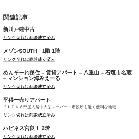
関連記事
新川戸建中古
リンク切れは商談成立済み
メゾンSOUTH 1階 1階
リンク切れは商談成立済み
めんそーれ移住 – 賃貸アパート – 八重山 – 石垣市名蔵
– マンション海みえーる
リンク切れは商談成立済み
平得ー売りアパート
３ＬＤＫ６部屋入居中大型スーパー・市役所も近く便利な地域...
リンク切れは商談成立済み
ハピネス宮良Ⅰ 2階
リンク切れは商談成立済み