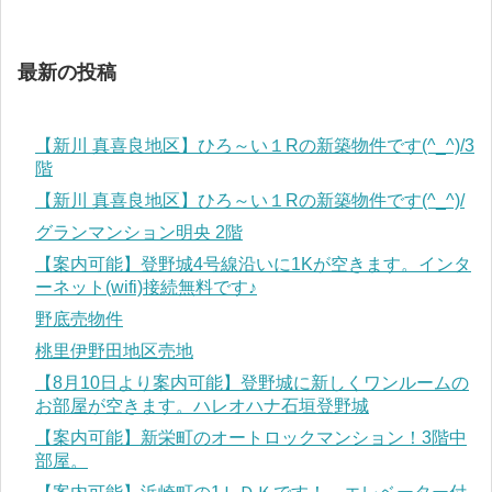
最新の投稿
【新川 真喜良地区】ひろ～い１Rの新築物件です(^_^)/3
階
【新川 真喜良地区】ひろ～い１Rの新築物件です(^_^)/
グランマンション明央 2階
【案内可能】登野城4号線沿いに1Kが空きます。インタ
ーネット(wifi)接続無料です♪
野底売物件
桃里伊野田地区売地
【8月10日より案内可能】登野城に新しくワンルームの
お部屋が空きます。ハレオハナ石垣登野城
【案内可能】新栄町のオートロックマンション！3階中
部屋。