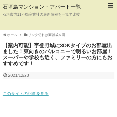
石垣島マンション・アパート一覧
石垣市内11不動産業社の最新情報を一覧で比較
ホーム
リンク切れは商談成立済
【案内可能】字登野城に3DKタイプのお部屋出
ました！東向きのバルコニーで明るいお部屋！
スーパーや学校も近く、ファミリーの方にもお
すすめです！
2021/12/20
このサイトの記事を見る