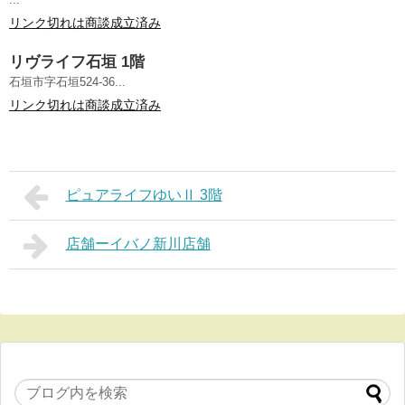
リンク切れは商談成立済み
リヴライフ石垣 1階
石垣市字石垣524-36...
リンク切れは商談成立済み
ピュアライフゆいⅡ 3階
店舗ーイバノ新川店舗