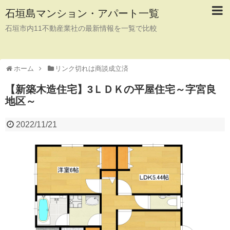
石垣島マンション・アパート一覧
石垣市内11不動産業社の最新情報を一覧で比較
ホーム
リンク切れは商談成立済
【新築木造住宅】3ＬＤＫの平屋住宅～字宮良
地区～
2022/11/21