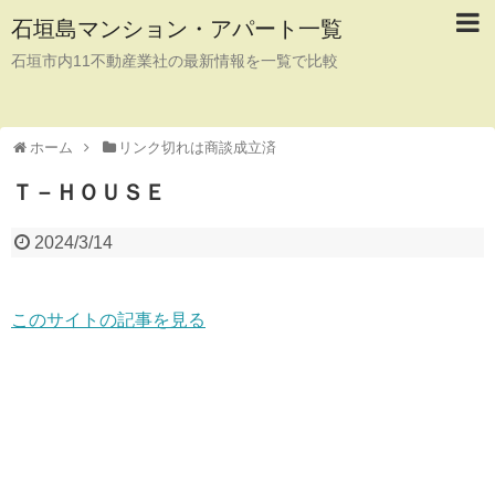
石垣島マンション・アパート一覧
石垣市内11不動産業社の最新情報を一覧で比較
ホーム
リンク切れは商談成立済
Ｔ－ＨＯＵＳＥ
2024/3/14
このサイトの記事を見る