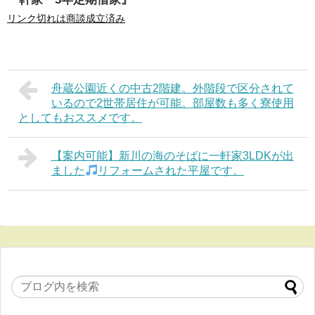
リンク切れは商談成立済み
舟蔵公園近くの中古2階建。外階段で区分されて
いるので2世帯居住が可能。部屋数も多く寮使用
としてもおススメです。
【案内可能】新川の海のそばに一軒家3LDKが出
ました
リフォームされた平屋です。