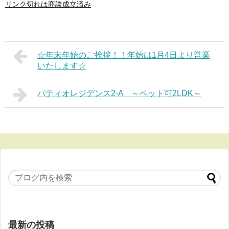
リンク切れは商談成立済み
☆年末年始のご挨拶！！年始は1月4日より営業
いたします☆
パティオレジデンス2-A ～ペット可2LDK～
最新の投稿