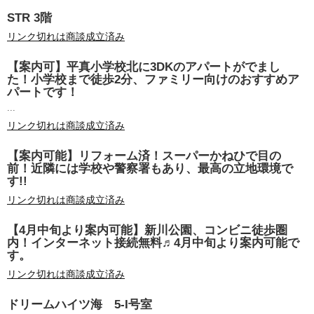
STR 3階
リンク切れは商談成立済み
【案内可】平真小学校北に3DKのアパートがでまし
た！小学校まで徒歩2分、ファミリー向けのおすすめア
パートです！
...
リンク切れは商談成立済み
【案内可能】リフォーム済！スーパーかねひで目の
前！近隣には学校や警察署もあり、最高の立地環境で
す!!
リンク切れは商談成立済み
【4月中旬より案内可能】新川公園、コンビニ徒歩圏
内！インターネット接続無料♬4月中旬より案内可能で
す。
リンク切れは商談成立済み
ドリームハイツ海 5-I号室