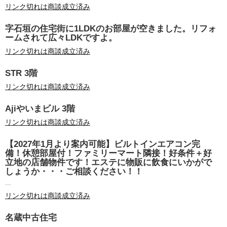
リンク切れは商談成立済み
字石垣の住宅街に1LDKのお部屋が空きました。リフォ
ームされて広々LDKですよ。
リンク切れは商談成立済み
STR 3階
リンク切れは商談成立済み
Ajiやいまビル 3階
リンク切れは商談成立済み
【2027年1月より案内可能】ビルトインエアコン完
備！休憩部屋付！ファミリーマート隣接！好条件＋好
立地の店舗物件です！エステに物販に飲食にいかがで
しょうか・・・ご相談ください！！
...
リンク切れは商談成立済み
名蔵中古住宅