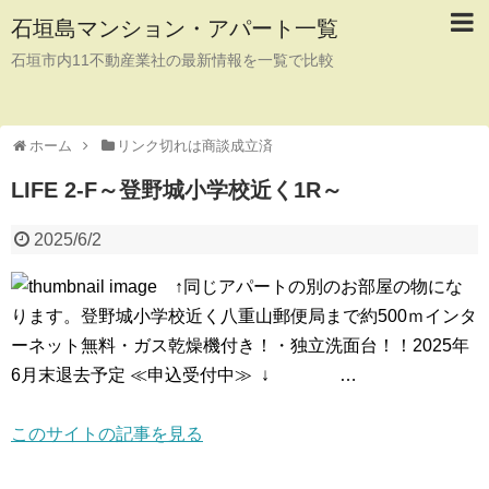
石垣島マンション・アパート一覧
石垣市内11不動産業社の最新情報を一覧で比較
ホーム
リンク切れは商談成立済
LIFE 2-F～登野城小学校近く1R～
2025/6/2
↑同じアパートの別のお部屋の物にな
ります。登野城小学校近く八重山郵便局まで約500ｍインタ
ーネット無料・ガス乾燥機付き！・独立洗面台！！2025年
6月末退去予定 ≪申込受付中≫ ↓ …
このサイトの記事を見る