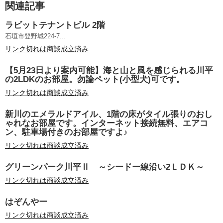
関連記事
ラビットテナントビル 2階
石垣市登野城224-7...
リンク切れは商談成立済み
【5月23日より案内可能】海と山と風を感じられる川平
の2LDKのお部屋。勿論ペット(小型犬)可です。
リンク切れは商談成立済み
新川のエメラルドアイル、1階の床がタイル張りのおし
ゃれなお部屋です。インターネット接続無料、エアコ
ン、駐車場付きのお部屋ですよ♪
リンク切れは商談成立済み
グリーンパーク川平Ⅱ ～シードー線沿い2ＬＤＫ～
リンク切れは商談成立済み
はぞんやー
リンク切れは商談成立済み