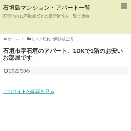
石垣島マンション・アパート一覧
石垣市内11不動産業社の最新情報を一覧で比較
ホーム
リンク切れは商談成立済
石垣市字石垣のアパート、1DKで1階のお安い
お部屋です。
2022/10/5
このサイトの記事を見る