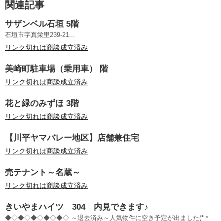
関連記事
サザンベル石垣 5階
石垣市字真栄里239-21...
リンク切れは商談成立済み
美崎町駐車場（乗用車） 階
リンク切れは商談成立済み
花と緑のみずほ 3階
リンク切れは商談成立済み
【川平ヤマバレー地区】店舗兼住宅
リンク切れは商談成立済み
売テナント～名蔵～
リンク切れは商談成立済み
きいやまハイツ 304 内見できます♪
◆◇◆◇◆◇◆◇◆◇ ～退去済み～人気物件に空き予定が出ました(*＾