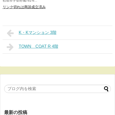
石垣市字登野城781-8...
リンク切れは商談成立済み
K・Kマンション 3階
TOWN COAT R 4階
最新の投稿