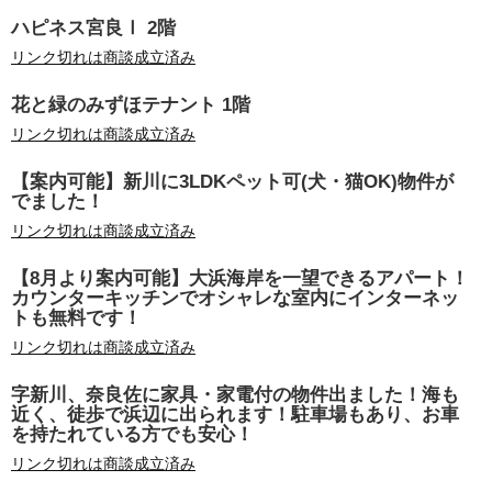
ハピネス宮良Ⅰ 2階
リンク切れは商談成立済み
花と緑のみずほテナント 1階
リンク切れは商談成立済み
【案内可能】新川に3LDKペット可(犬・猫OK)物件が
でました！
リンク切れは商談成立済み
【8月より案内可能】大浜海岸を一望できるアパート！
カウンターキッチンでオシャレな室内にインターネッ
トも無料です！
リンク切れは商談成立済み
字新川、奈良佐に家具・家電付の物件出ました！海も
近く、徒歩で浜辺に出られます！駐車場もあり、お車
を持たれている方でも安心！
リンク切れは商談成立済み