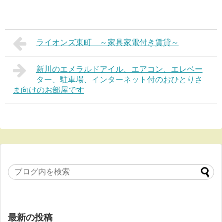
ライオンズ東町 ～家具家電付き賃貸～
新川のエメラルドアイル、エアコン、エレベー
ター、駐車場、インターネット付のおひとりさ
ま向けのお部屋です
最新の投稿