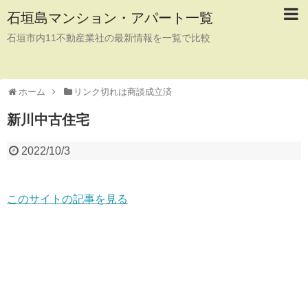
石垣島マンション・アパート一覧
石垣市内11不動産業社の最新情報を一覧で比較
ホーム
リンク切れは商談成立済
新川中古住宅
2022/10/3
このサイトの記事を見る