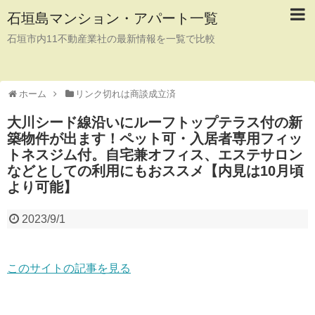
石垣島マンション・アパート一覧
石垣市内11不動産業社の最新情報を一覧で比較
ホーム
リンク切れは商談成立済
大川シード線沿いにルーフトップテラス付の新
築物件が出ます！ペット可・入居者専用フィッ
トネスジム付。自宅兼オフィス、エステサロン
などとしての利用にもおススメ【内見は10月頃
より可能】
2023/9/1
このサイトの記事を見る