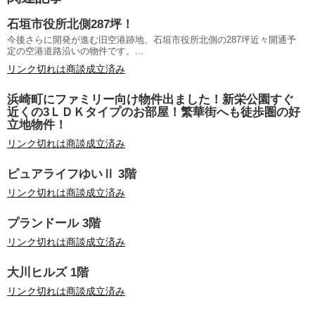
石垣市役所北側287坪！
今後さらに開発が進む旧空港跡地、石垣市役所北側の287坪近々開通予
定の空港道路沿いの物件です。...
リンク切れは商談成立済み
浜崎町にファミリー向け物件出ました！新栄公園すぐ
近くの3ＬＤＫタイプのお部屋！繁華街へも徒歩圏の好
立地物件！
リンク切れは商談成立済み
ピュアライフゆいⅡ 3階
リンク切れは商談成立済み
プランドール 3階
リンク切れは商談成立済み
大川ヒルズ 1階
リンク切れは商談成立済み