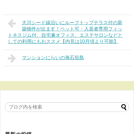
大川シード線沿いにルーフトップテラス付の新
築物件が出ます！ペット可・入居者専用フィッ
トネスジム付。自宅兼オフィス、エステサロンなどと
しての利用にもおススメ【内見は10月頃より可能】
マンションにらいの海石垣島