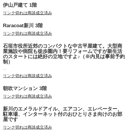
伊山戸建て 1階
リンク切れは商談成立済み
Raracoat新川 3階
リンク切れは商談成立済み
石垣市役所近郊のコンパクトな中古平屋建て。大型商
業施設や病院も徒歩圏内！要リフォームですが新生活
のスタートには絶好の立地ですよ♪（※内見は事前予約
制）
...
リンク切れは商談成立済み
朝吹マンション 3階
リンク切れは商談成立済み
新川のエメラルドアイル、エアコン、エレベーター、
駐車場、インターネット付のおひとりさま向けのお部
屋です
リンク切れは商談成立済み