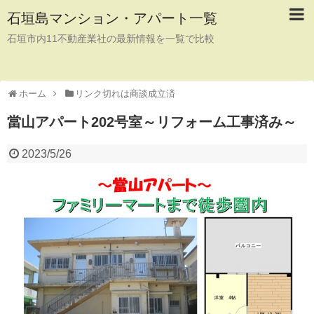
石垣島マンション・アパート一覧
石垣市内11不動産業社の最新情報を一覧で比較
ホーム
リンク切れは商談成立済
當山アパート202号室～リフォーム工事済み～
2023/5/26