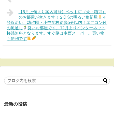
【6月上旬より案内可能】ペット可（犬・猫可）
のお部屋が空きます！２DKの明るい角部屋
４
号線沿い、幼稚園・小中学校徒歩5分以内！エアコン付
の風通し
良いお部屋です。12月よりインターネット
接続無料となります。すぐ隣は南西スーパー。買い物
も便利です
最新の投稿