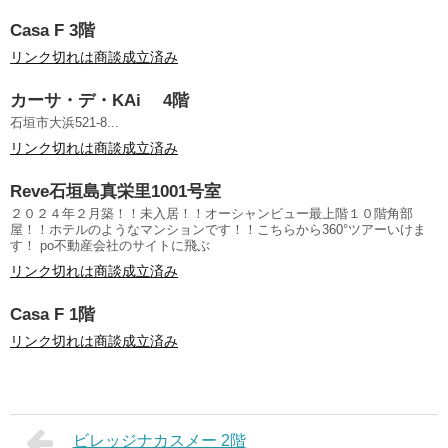
Casa F 3階
リンク切れは商談成立済み
カーサ・デ・KAi 4階
石垣市大浜521-8...
リンク切れは商談成立済み
Reve石垣島真栄里1001号室
２０２４年２月築！！未入居！！オーシャンビュー最上階１０階角部
屋！！ホテルのようなマンションです！！こちらから360°ツアーいけま
す！ po不動産会社のサイトに飛ぶ
リンク切れは商談成立済み
Casa F 1階
リンク切れは商談成立済み
ビレッジナカスメー 2階