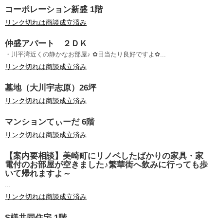
コーポレーション新盛 1階
リンク切れは商談成立済み
仲盛アパート ２ＤＫ
・川平湾近くの静かなお部屋♪ ✿日当たり良好ですよ✿...
リンク切れは商談成立済み
墓地（大川宇志原）26坪
リンク切れは商談成立済み
マンションてぃーだ 6階
リンク切れは商談成立済み
【案内要相談】美崎町にリノベしたばかりの家具・家
電付のお部屋が空きました♪繁華街へ飲みに行っても歩
いて帰れますよ～
...
リンク切れは商談成立済み
S様共同住宅 1階