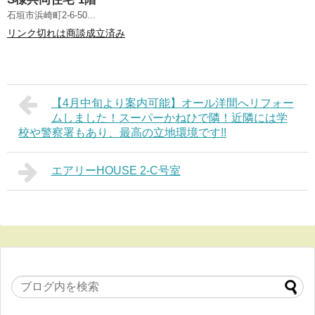
石垣市浜崎町2-6-50...
リンク切れは商談成立済み
【4月中旬より案内可能】オール洋間へリフォー
ムしました！スーパーかねひで隣！近隣には学
校や警察署もあり、最高の立地環境です!!
エアリーHOUSE 2-C号室