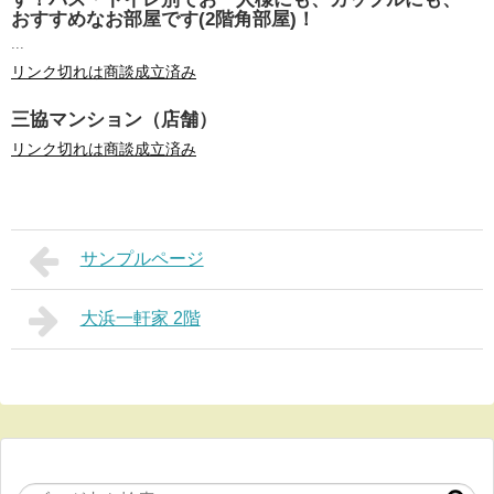
おすすめなお部屋です(2階角部屋)！
...
リンク切れは商談成立済み
三協マンション（店舗）
リンク切れは商談成立済み
サンプルページ
大浜一軒家 2階