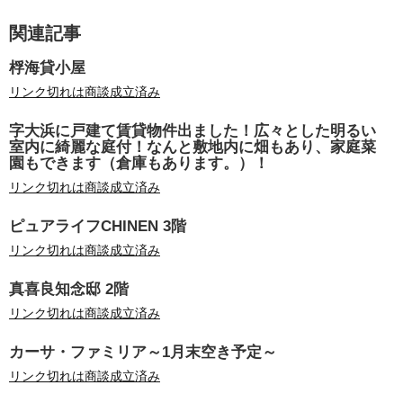
関連記事
桴海貸小屋
リンク切れは商談成立済み
字大浜に戸建て賃貸物件出ました！広々とした明るい
室内に綺麗な庭付！なんと敷地内に畑もあり、家庭菜
園もできます（倉庫もあります。）！
リンク切れは商談成立済み
ピュアライフCHINEN 3階
リンク切れは商談成立済み
真喜良知念邸 2階
リンク切れは商談成立済み
カーサ・ファミリア～1月末空き予定～
リンク切れは商談成立済み