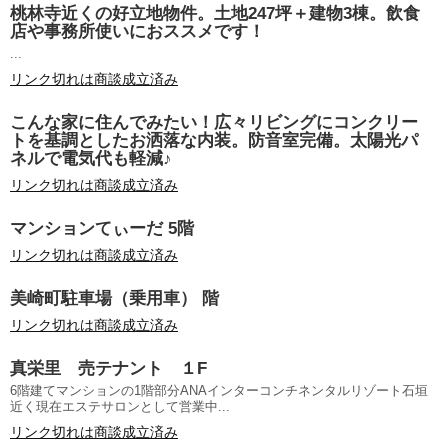
桃林寺近くの好立地物件。土地247坪＋建物3棟。飲食
店や事務所使いにおススメです！
...
リンク切れは商談成立済み
こんな家に住んでみたい！広々リビングにコンクリー
トを基調としたお洒落な内装。防音室完備。太陽光パ
ネルで電気代も軽減♪
リンク切れは商談成立済み
マンションてぃーだ 5階
リンク切れは商談成立済み
美崎町駐車場（乗用車） 階
リンク切れは商談成立済み
真栄里 売テナント １F
6階建てマンションの1階部分ANAインターコンチネンタルリゾート石垣
近く現在エステサロンとして営業中...
リンク切れは商談成立済み