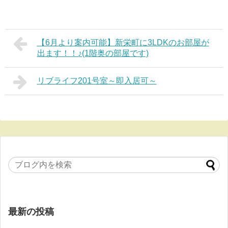
【6月より案内可能】新栄町に3LDKのお部屋が
出ます！！♪(1階奥の部屋です)
リブライフ201号室～即入居可～
最新の投稿