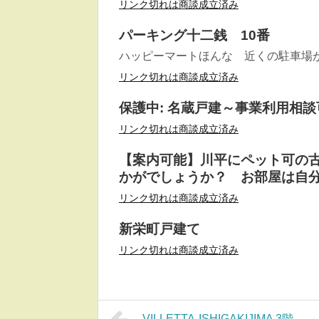
リンク切れは商談成立済み
パーキング十二銭 10番
ハッピーマートほんな 近くの駐車場が空きま
リンク切れは商談成立済み
保護中: 名蔵戸建～事業利用相
リンク切れは商談成立済み
【案内可能】川平にペット可の
かがでしょうか？ お部屋は自分
リンク切れは商談成立済み
新栄町戸建て
リンク切れは商談成立済み
VILLETTA-ISHIGAKIJIMA 3階