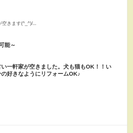
す(^_^)/...
談可能～
古い一軒家が空きました。犬も猫もOK！！い
の好きなようにリフォームOK♪