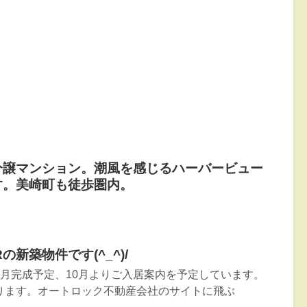
分譲マンション。潮風を感じるハーバービュー
す。美崎町も徒歩圏内。
新築物件です(^_^)/
月完成予定、10月よりご入居案内を予定しています。
ります。オートロック不動産会社のサイトに飛ぶ