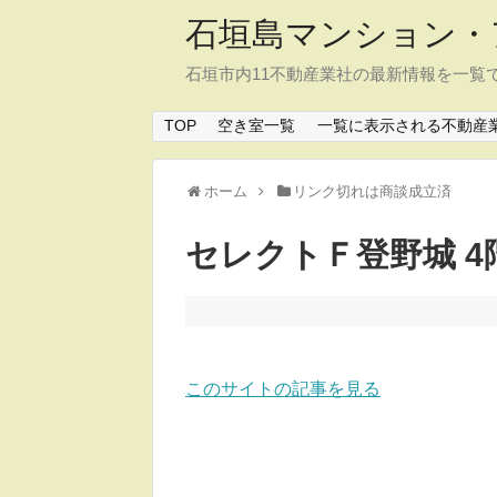
石垣島マンション・
石垣市内11不動産業社の最新情報を一覧
TOP
空き室一覧
一覧に表示される不動産
ホーム
リンク切れは商談成立済
セレクトＦ登野城 4
このサイトの記事を見る