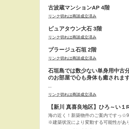
古波蔵マンションAP 4階
リンク切れは商談成立済み
ピュアタウン大石 3階
リンク切れは商談成立済み
プラージュ石垣 2階
リンク切れは商談成立済み
石垣島では数少ない単身用中古
のお部屋で心も身体も癒されま
...
リンク切れは商談成立済み
【新川 真喜良地区】ひろ～い１Rの
海の近く！新築物件のご案内ですっ☆9
※建築状況により変動する可能性があ