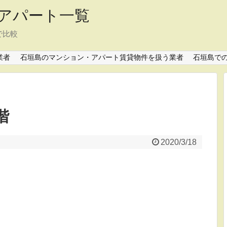
アパート一覧
で比較
業者
石垣島のマンション・アパート賃貸物件を扱う業者
石垣島で
階
2020/3/18