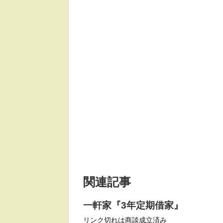
関連記事
一軒家『3年定期借家』
リンク切れは商談成立済み