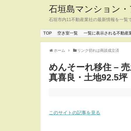
石垣島マンション・
石垣市内11不動産業社の最新情報を一覧
TOP
空き室一覧
一覧に表示される不動産
ホーム
リンク切れは商談成立済
めんそーれ移住 – 売土
真喜良・土地92.5坪
このサイトの記事を見る