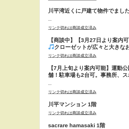
川平湾近くに戸建て物件でました
...
リンク切れは商談成立済み
【商談中】【3月27日より案内
クローゼットが広々と大きな
リンク切れは商談成立済み
【7月上旬より案内可能】運動
舗！駐車場も2台可。事務所、
...
リンク切れは商談成立済み
川平マンション 1階
リンク切れは商談成立済み
sacrare hamasaki 1階