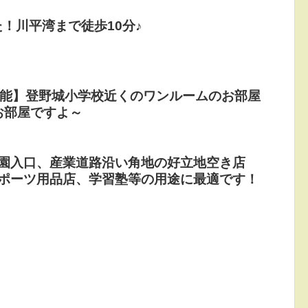
！川平湾まで徒歩10分♪
可能】登野城小学校近くのワンルームのお部屋
お部屋ですよ～
公園入口、産業道路沿い角地の好立地空き店
スポーツ用品店、学習塾等の用途に最適です！