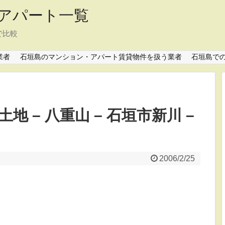
アパート一覧
で比較
業者
石垣島のマンション・アパート賃貸物件を扱う業者
石垣島で
地 – 八重山 – 石垣市新川 –
2006/2/25