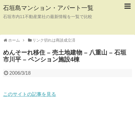
石垣島マンション・アパート一覧
石垣市内11不動産業社の最新情報を一覧で比較
ホーム
リンク切れは商談成立済
めんそーれ移住 – 売土地建物 – 八重山 – 石垣
市川平 – ペンション施設4棟
2006/3/18
このサイトの記事を見る