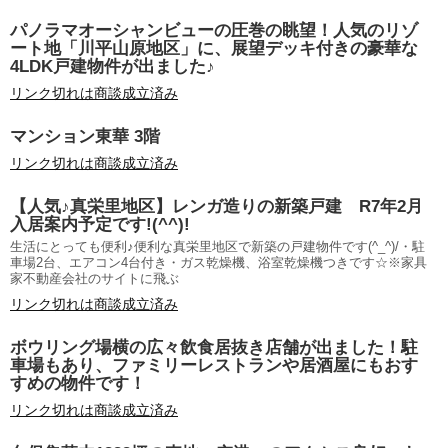
パノラマオーシャンビューの圧巻の眺望！人気のリゾ
ート地「川平山原地区」に、展望デッキ付きの豪華な
4LDK戸建物件が出ました♪
リンク切れは商談成立済み
マンション東華 3階
リンク切れは商談成立済み
【人気♪真栄里地区】レンガ造りの新築戸建 R7年2月
入居案内予定です!(^^)!
生活にとっても便利♪便利な真栄里地区で新築の戸建物件です(^_^)/・駐
車場2台、エアコン4台付き・ガス乾燥機、浴室乾燥機つきです☆※家具
家不動産会社のサイトに飛ぶ
リンク切れは商談成立済み
ボウリング場横の広々飲食居抜き店舗が出ました！駐
車場もあり、ファミリーレストランや居酒屋にもおす
すめの物件です！
リンク切れは商談成立済み