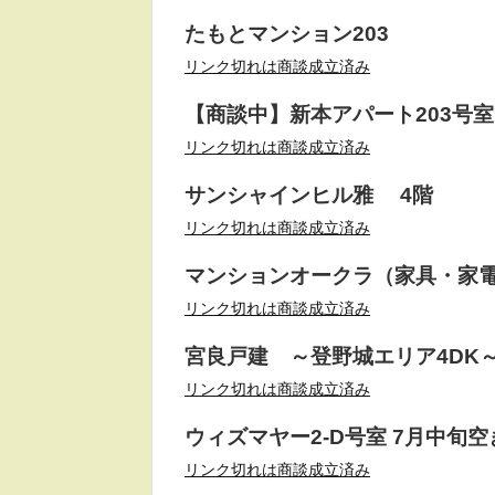
たもとマンション203
リンク切れは商談成立済み
【商談中】新本アパート203号
リンク切れは商談成立済み
サンシャインヒル雅 4階
リンク切れは商談成立済み
マンションオークラ（家具・家電
リンク切れは商談成立済み
宮良戸建 ～登野城エリア4DK
リンク切れは商談成立済み
ウィズマヤー2-D号室 7月中旬
リンク切れは商談成立済み