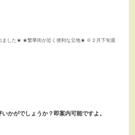
ました★ ★繁華街が近く便利な立地★ ※２月下旬退
坪いかがでしょうか？即案内可能ですよ。