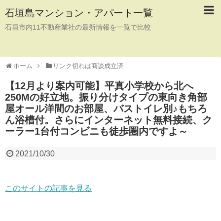
石垣島マンション・アパート一覧
石垣市内11不動産業社の最新情報を一覧で比較
ホーム
リンク切れは商談成立済
【12月より案内可能】平真小学校から北へ
250Mの好立地。振り分けタイプの東向き角部
屋オール洋間のお部屋、バストイレ別♪もちろ
ん浴槽付。さらにインターネット無料接続、ク
ーラー1台付コンビニも徒歩圏内ですよ～
2021/10/30
このサイトの記事を見る